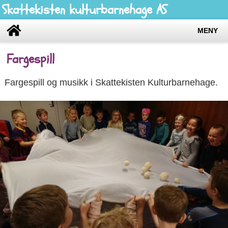
Skattekisten kulturbarnehage AS
MENY
Fargespill
Fargespill og musikk i Skattekisten Kulturbarnehage.