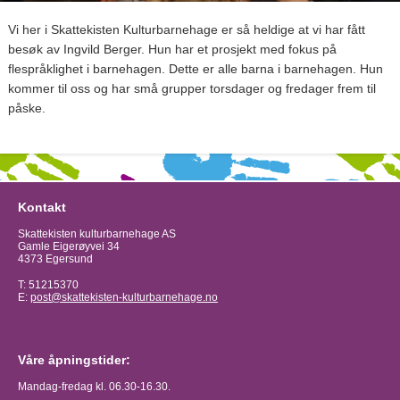
Vi her i Skattekisten Kulturbarnehage er så heldige at vi har fått
besøk av Ingvild Berger. Hun har et prosjekt med fokus på
flespråklighet i barnehagen. Dette er alle barna i barnehagen. Hun
kommer til oss og har små grupper torsdager og fredager frem til
påske.
Kontakt
Skattekisten kulturbarnehage AS
Gamle Eigerøyvei 34
4373 Egersund
T: 51215370
E:
post@skattekisten-kulturbarnehage.no
Våre åpningstider:
Mandag-fredag kl. 06.30-16.30.