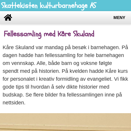
Skattekisten kulturbarnehage AS
MENY
Fellessamling med Kåre Skuland
Kåre Skuland var mandag på besøk i barnehagen. På
dagen hadde han fellessamling for hele barnehagen
om vennskap. Alle, både barn og voksne følgte
spendt med på historien. På kvelden hadde Kåre kurs
for personalet i kreativ formidling av evangeliet. Vi fikk
gode tips til hvordan å selv dikte historier med
budskap. Se flere bilder fra fellessamlingen inne på
nettsiden.