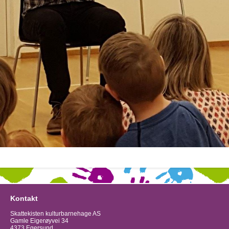
Kontakt
Skattekisten kulturbarnehage AS
Gamle Eigerøyvei 34
4373 Egersund