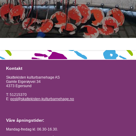
Kontakt
Skattekisten kulturbarnehage AS
Gamle Eigerøyvei 34
4373 Egersund
T: 51215370
E:
post@skattekisten-kulturbarnehage.no
Våre åpningstider:
Mandag-fredag kl. 06.30-16.30.