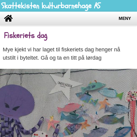
Skattekisten kulturbarnehage AS
MENY
Fiskeriets dag
Mye kjekt vi har laget til fiskeriets dag henger nå
utstilt i byteltet. Gå og ta en titt på lørdag