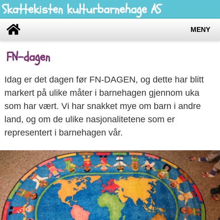
Skattekisten kulturbarnehage AS
MENY
FN-dagen
Idag er det dagen før FN-DAGEN, og dette har blitt
markert på ulike måter i barnehagen gjennom uka
som har vært. Vi har snakket mye om barn i andre
land, og om de ulike nasjonalitetene som er
representert i barnehagen vår.