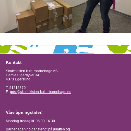
Kontakt
Skattekisten kulturbarnehage AS
Gamle Eigerøyvei 34
4373 Egersund
T: 51215370
E:
post@skattekisten-kulturbarnehage.no
Våre åpningstider:
Mandag-fredag kl. 06.30-16.30.
Barnehagen holder stengt på julaften og