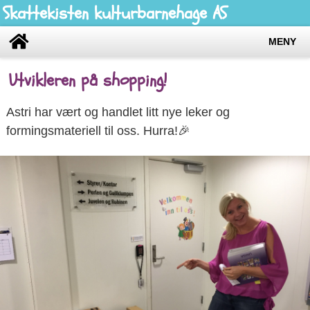
Skattekisten kulturbarnehage AS
MENY
Utvikleren på shopping!
Astri har vært og handlet litt nye leker og
formingsmateriell til oss. Hurra!🎉