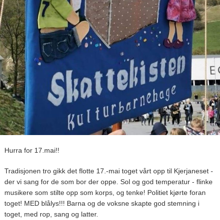
Hurra for 17.mai!!
Tradisjonen tro gikk det flotte 17.-mai toget vårt opp til Kjerjaneset -
der vi sang for de som bor der oppe. Sol og god temperatur - flinke
musikere som stilte opp som korps, og tenke! Politiet kjørte foran
toget! MED blålys!!! Barna og de voksne skapte god stemning i
toget, med rop, sang og latter.