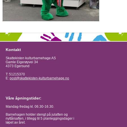
Kontakt
Skattekisten kulturbarnehage AS
Gamle Eigerøyvei 34
4373 Egersund
T: 51215370
E:
post@skattekisten-kulturbarnehage.no
Våre åpningstider:
Mandag-fredag kl. 06.30-16.30.
Barnehagen holder stengt på julaften og
nyttårsaften, i tillegg til 5 planleggingsdager i
løpet av året.