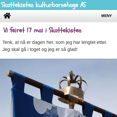
Skattekisten kulturbarnehage AS
MENY
Vi feiret 17 mai i Skattekisten
Tenk, at nå er dagen her, som jeg har lengtet etter.
Jeg skal gå i toget og jeg er så glad!