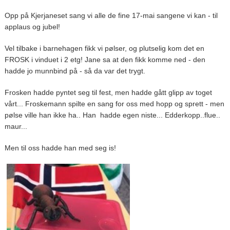
Opp på Kjerjaneset sang vi alle de fine 17-mai sangene vi kan - til
applaus og jubel!
Vel tilbake i barnehagen fikk vi pølser, og plutselig kom det en
FROSK i vinduet i 2 etg! Jane sa at den fikk komme ned - den
hadde jo munnbind på - så da var det trygt.
Frosken hadde pyntet seg til fest, men hadde gått glipp av toget
vårt... Froskemann spilte en sang for oss med hopp og sprett - men
pølse ville han ikke ha.. Han hadde egen niste... Edderkopp..flue..
maur...
Men til oss hadde han med seg is!