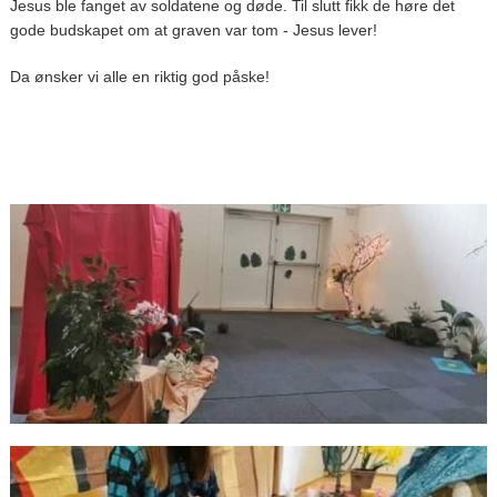
Jesus ble fanget av soldatene og døde. Til slutt fikk de høre det
gode budskapet om at graven var tom - Jesus lever!
Da ønsker vi alle en riktig god påske!