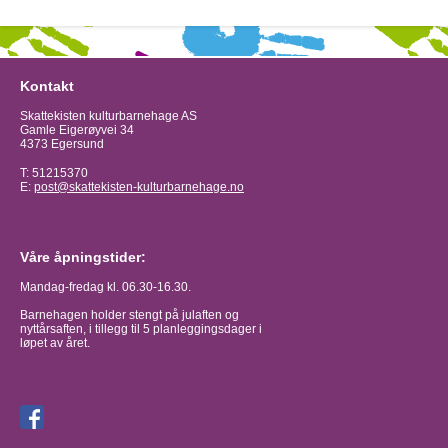
Kontakt
Skattekisten kulturbarnehage AS
Gamle Eigerøyvei 34
4373 Egersund
T: 51215370
E:
post@skattekisten-kulturbarnehage.no
Våre åpningstider:
Mandag-fredag kl. 06.30-16.30.
Barnehagen holder stengt på julaften og
nyttårsaften, i tillegg til 5 planleggingsdager i
løpet av året.