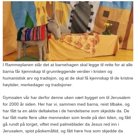
I Rammeplanen står det at barnehagen skal legge til rette for at alle
barna får kjennskap til grunnleggende verdier i kristen og
humanistisk arv og tradisjon, og at de skal få kjennskap til de kristne
høytider, merkedager og tradisjoner.
Gymsalen vår har derfor denne uken vært bygget om til Jerusalem
for 2000 år siden. Her har vi, sammen med barna, reist tilbake, og
har fått ta en aktiv deltakelse i de hendelsene som skjedde da. De
har fått møte flere ulike mennesker som levde på den tiden, og fått
gå rundt på torget, viftet med palmeblader da Jesus red inn i
Jerusalem, spist påskemåltid, og fått høre hva som skjedde da