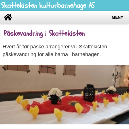
Skattekisten kulturbarnehage AS
MENY
Påskevandring i Skattekisten
Hvert år før påske arrangerer vi i Skattekisten
påskevandring for alle barna i barnehagen.