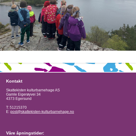
Kontakt
Skattekisten kulturbarnehage AS
Gamle Eigerøyvei 34
4373 Egersund
T: 51215370
E:
post@skattekisten-kulturbarnehage.no
Våre åpningstider: