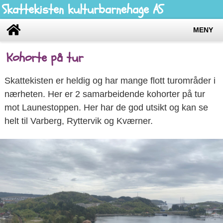
Skattekisten kulturbarnehage AS
MENY
Kohorte på tur
Skattekisten er heldig og har mange flott turområder i
nærheten. Her er 2 samarbeidende kohorter på tur
mot Launestoppen. Her har de god utsikt og kan se
helt til Varberg, Ryttervik og Kværner.